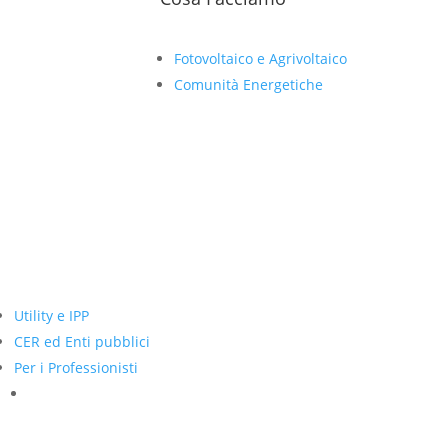
Fotovoltaico e Agrivoltaico
Comunità Energetiche
Utility e IPP
CER ed Enti pubblici
Per i Professionisti